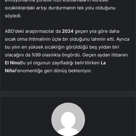
sıcaklıklardaki artışı durdurmanın tek yolu olduğunu
söyledi.
ABD’deki araştırmacılar da
2024
geçen yıla göre daha
sıcak olma ihtimalinin üçte bir olduğunu tahmin etti. Ayrıca
bu yılın en yüksek sıcaklığın görüldüğü beş yıldan biri
olacağını da %99 olasılıkla öngördü. Geçen aydan itibaren
El
Nino
Bu yıl olgunun zayıfladığı belirtilirken
La
Niña
Fenomenliğe geri dönüş bekleniyor.