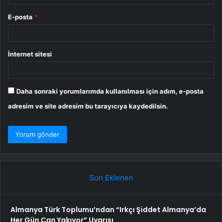
E-posta
*
İnternet sitesi
Daha sonraki yorumlarımda kullanılması için adım, e-posta
adresim ve site adresim bu tarayıcıya kaydedilsin.
Son Eklenen
Almanya Türk Toplumu’ndan “Irkçı Şiddet Almanya’da
Her Gün Can Yakıyor” Uyarısı