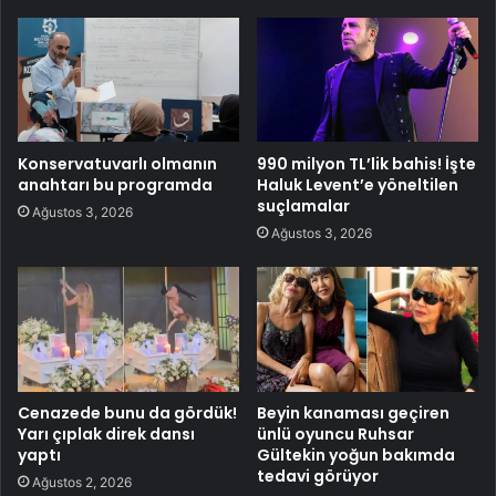
Konservatuvarlı olmanın
990 milyon TL’lik bahis! İşte
anahtarı bu programda
Haluk Levent’e yöneltilen
suçlamalar
Ağustos 3, 2026
Ağustos 3, 2026
Cenazede bunu da gördük!
Beyin kanaması geçiren
Yarı çıplak direk dansı
ünlü oyuncu Ruhsar
yaptı
Gültekin yoğun bakımda
tedavi görüyor
Ağustos 2, 2026