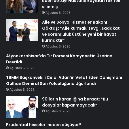
eden detay! Hastane kayıtları tek tek
silinmiş
Ağustos 6, 2026
Aile ve Sosyal Hizmetler Bakanı
Göktaş: “Aile kurmak, sevgi, sadakat
ve sorumluluk üstüne yeni bir hayat
kurmaktır”
Ağustos 6, 2026
Afyonkarahisar’da Tır Dorsesi Kamyonetin Üzerine
Devrildi
Ağustos 6, 2026
TBMM Başkanvekili Celal Adan’ın Vefat Eden Danışmanı
Gülhan Demiral Son Yolculuğuna Uğurlandı
Ağustos 6, 2026
90’ların karanlığına beraat: “Bu
dosyalar kapanmayacak”
Ağustos 6, 2026
Prudential hisseleri neden düşüyor?