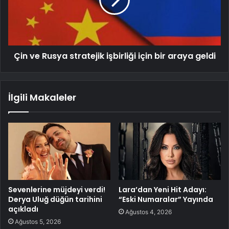
Çin ve Rusya stratejik işbirliği için bir araya geldi
İlgili Makaleler
Sevenlerine müjdeyi verdi!
Lara’dan Yeni Hit Adayı:
Derya Uluğ düğün tarihini
“Eski Numaralar” Yayında
açıkladı
Ağustos 4, 2026
Ağustos 5, 2026