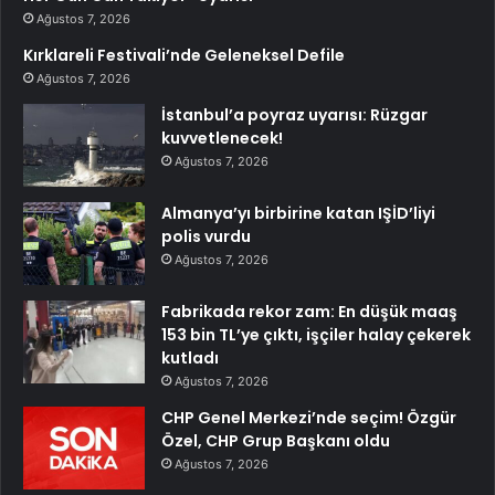
Ağustos 7, 2026
Kırklareli Festivali’nde Geleneksel Defile
Ağustos 7, 2026
İstanbul’a poyraz uyarısı: Rüzgar
kuvvetlenecek!
Ağustos 7, 2026
Almanya’yı birbirine katan IŞİD’liyi
polis vurdu
Ağustos 7, 2026
Fabrikada rekor zam: En düşük maaş
153 bin TL’ye çıktı, işçiler halay çekerek
kutladı
Ağustos 7, 2026
CHP Genel Merkezi’nde seçim! Özgür
Özel, CHP Grup Başkanı oldu
Ağustos 7, 2026