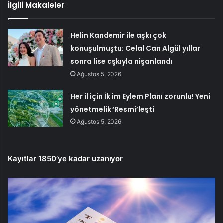
İlgili Makaleler
Helin Kandemir ile aşkı çok
konuşulmuştu: Celal Can Algül yıllar
sonra lise aşkıyla nişanlandı
Ağustos 5, 2026
Her il için İklim Eylem Planı zorunlu! Yeni
yönetmelik ‘Resmi’leşti
Ağustos 5, 2026
Kayıtlar 1850’ye kadar uzanıyor