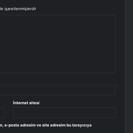
le işaretlenmişlerdir
İnternet sitesi
m, e-posta adresim ve site adresim bu tarayıcıya