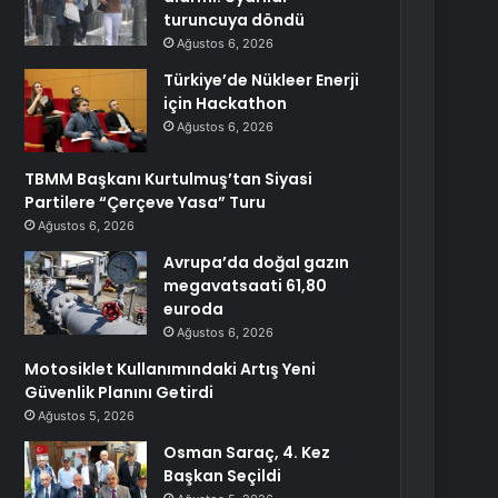
turuncuya döndü
Ağustos 6, 2026
Türkiye’de Nükleer Enerji
için Hackathon
Ağustos 6, 2026
TBMM Başkanı Kurtulmuş’tan Siyasi
Partilere “Çerçeve Yasa” Turu
Ağustos 6, 2026
Avrupa’da doğal gazın
megavatsaati 61,80
euroda
Ağustos 6, 2026
Motosiklet Kullanımındaki Artış Yeni
Güvenlik Planını Getirdi
Ağustos 5, 2026
Osman Saraç, 4. Kez
Başkan Seçildi