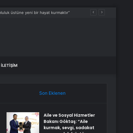
luluk üstüne yeni bir hayat kurmaktır”
İLETIŞIM
Son Eklenen
Aile ve Sosyal Hizmetler
Bakanı Göktaş: “Aile
kurmak, sevgi, sadakat