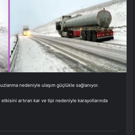
buzlanma nedeniyle ulaşım güçlükle sağlanıyor.
tkisini artıran kar ve tipi nedeniyle karayollarında