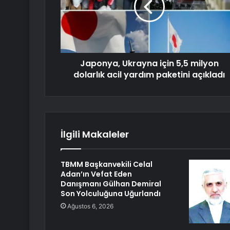
Japonya, Ukrayna için 5,5 milyon
dolarlık acil yardım paketini açıkladı
İlgili Makaleler
TBMM Başkanvekili Celal
Adan’ın Vefat Eden
Danışmanı Gülhan Demiral
Son Yolculuğuna Uğurlandı
Ağustos 6, 2026