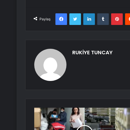
Facebook
Twitter
LinkedIn
Tumblr
Pint
Paylaş
RUKİYE TUNCAY