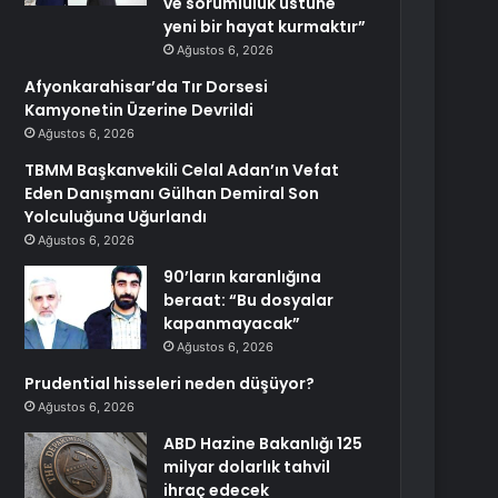
ve sorumluluk üstüne
yeni bir hayat kurmaktır”
Ağustos 6, 2026
Afyonkarahisar’da Tır Dorsesi
Kamyonetin Üzerine Devrildi
Ağustos 6, 2026
TBMM Başkanvekili Celal Adan’ın Vefat
Eden Danışmanı Gülhan Demiral Son
Yolculuğuna Uğurlandı
Ağustos 6, 2026
90’ların karanlığına
beraat: “Bu dosyalar
kapanmayacak”
Ağustos 6, 2026
Prudential hisseleri neden düşüyor?
Ağustos 6, 2026
ABD Hazine Bakanlığı 125
milyar dolarlık tahvil
ihraç edecek