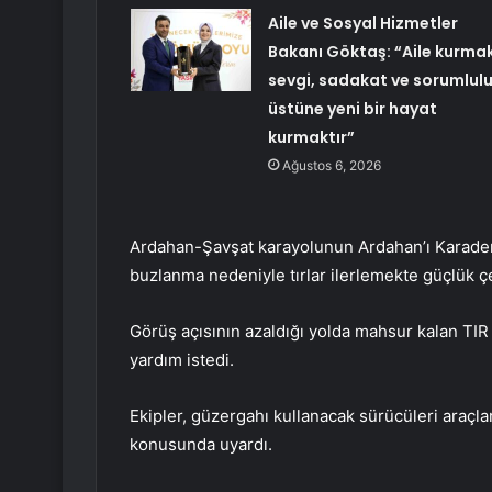
Aile ve Sosyal Hizmetler
Bakanı Göktaş: “Aile kurmak
sevgi, sadakat ve sorumlul
üstüne yeni bir hayat
kurmaktır”
Ağustos 6, 2026
Ardahan-Şavşat karayolunun Ardahan’ı Karade
buzlanma nedeniyle tırlar ilerlemekte güçlük çe
Görüş açısının azaldığı yolda mahsur kalan TIR 
yardım istedi.
Ekipler, güzergahı kullanacak sürücüleri araçla
konusunda uyardı.