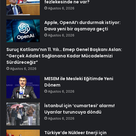
fezlekesinde ne var?
Ağustos 6, 2026
Apple, OpenAI’ı durdurmak istiyor:
Dava yeni bir aşamaya geçti
Ağustos 6, 2026
Suruç Katliamı’nın 11. Yılı… Emep Genel Başkanı Aslan:
“Gerçek Adalet Sağlanana Kadar Mücadelemizi
Sürdüreceğiz”
Ağustos 6, 2026
MESEM ile Mesleki Eğitimde Yeni
Dönem
Ağustos 6, 2026
İstanbul için ‘cumartesi’ alarmı!
Uyarılar turuncuya döndü
Ağustos 6, 2026
Türkiye’de Nükleer Enerji için