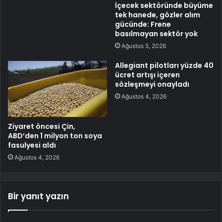
İçecek sektöründe büyüme
tek hanede, gözler alım
gücünde: Frene
basılmayan sektör yok
Ağustos 5, 2026
Allegiant pilotları yüzde 40
ücret artışı içeren
sözleşmeyi onayladı
Ağustos 4, 2026
Ziyaret öncesi Çin,
ABD’den 1 milyon ton soya
fasulyesi aldı
Ağustos 4, 2026
Bir yanıt yazın