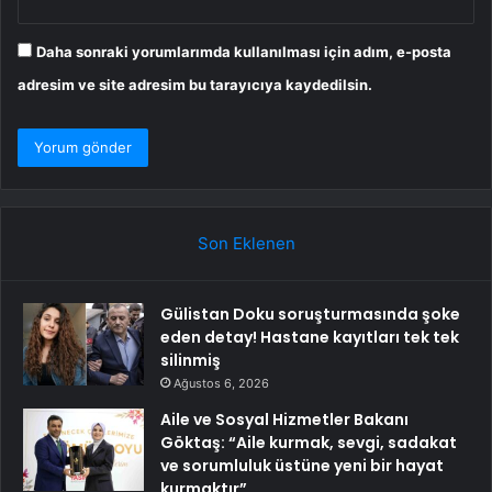
Daha sonraki yorumlarımda kullanılması için adım, e-posta
adresim ve site adresim bu tarayıcıya kaydedilsin.
Son Eklenen
Gülistan Doku soruşturmasında şoke
eden detay! Hastane kayıtları tek tek
silinmiş
Ağustos 6, 2026
Aile ve Sosyal Hizmetler Bakanı
Göktaş: “Aile kurmak, sevgi, sadakat
ve sorumluluk üstüne yeni bir hayat
kurmaktır”