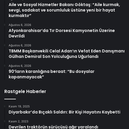
Aile ve Sosyal Hizmetler Bakanı Göktaş: “Aile kurmak,
sevgi, sadakat ve sorumluluk üstüne yeni bir hayat
kurmaktır”
Ağustos 6, 2026
Afyonkarahisar’da Tır Dorsesi Kamyonetin Üzerine
Devrildi
Ağustos 6, 2026
TBMM Başkanvekili Celal Adan’ın Vefat Eden Danışmanı
Gülhan Demiral Son Yolculuğuna Uğurlandı
Ağustos 6, 2026
90’ların karanlığına beraat: “Bu dosyalar
kapanmayacak”
Rastgele Haberler
Kasım 19, 2025
Diyarbakır’da Bıçaklı Saldırı: Bir Kişi Hayatını Kaybetti
Kasım 2, 2023
Devrilen traktörün sürücüsü ağır yaralandı