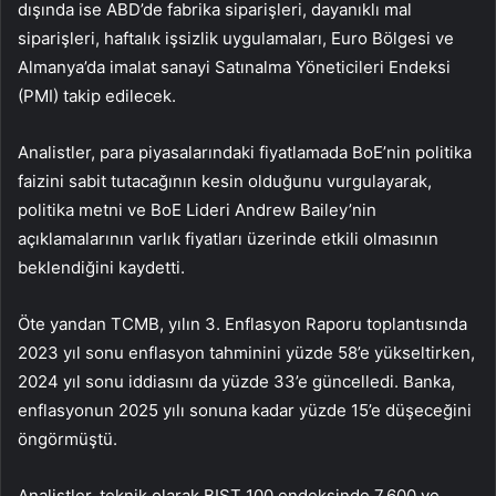
dışında ise ABD’de fabrika siparişleri, dayanıklı mal
siparişleri, haftalık işsizlik uygulamaları, Euro Bölgesi ve
Almanya’da imalat sanayi Satınalma Yöneticileri Endeksi
(PMI) takip edilecek.
Analistler, para piyasalarındaki fiyatlamada BoE’nin politika
faizini sabit tutacağının kesin olduğunu vurgulayarak,
politika metni ve BoE Lideri Andrew Bailey’nin
açıklamalarının varlık fiyatları üzerinde etkili olmasının
beklendiğini kaydetti.
Öte yandan TCMB, yılın 3. Enflasyon Raporu toplantısında
2023 yıl sonu enflasyon tahminini yüzde 58’e yükseltirken,
2024 yıl sonu iddiasını da yüzde 33’e güncelledi. Banka,
enflasyonun 2025 yılı sonuna kadar yüzde 15’e düşeceğini
öngörmüştü.
Analistler, teknik olarak BIST 100 endeksinde 7.600 ve