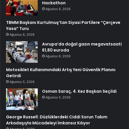
Hackathon
Ağustos 6, 2026
TBMM Başkanı Kurtulmuş’tan Siyasi Partilere “Çerçeve
Yasa” Turu
Ağustos 6, 2026
Avrupa’da doğal gazın megavatsaati
61,80 euroda
Ağustos 6, 2026
Motosiklet Kullanımındaki Artış Yeni Güvenlik Planını
Getirdi
Ağustos 5, 2026
Osman Saraç, 4. Kez Başkan Seçildi
Ağustos 5, 2026
George Russell: Düzlüklerdeki Ciddi Sorun Takım
Arkadaşıyla Mücadeleyi İmkansız Kılıyor