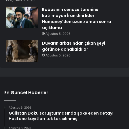
Ağustos 5, 2026
Babasının cenaze törenine
katılmayan İran dini lideri
Hamaney’den uzun zaman sonra
açıklama
Ağustos 5, 2026
Duvarın arkasından çıkan şeyi
görünce donakaldılar
Ağustos 5, 2026
En Güncel Haberler
Ağustos 6, 2026
Gülistan Doku soruşturmasında şoke eden detay!
Hastane kayıtları tek tek silinmiş
Ağustos 6, 2026