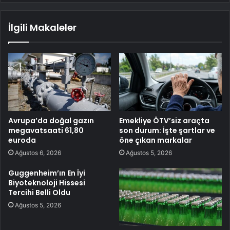
İlgili Makaleler
Avrupa’da doğal gazın
Emekliye ÖTV’siz araçta
megavatsaati 61,80
son durum: İşte şartlar ve
euroda
öne çıkan markalar
Ağustos 6, 2026
Ağustos 5, 2026
Guggenheim’ın En İyi
Biyoteknoloji Hissesi
Tercihi Belli Oldu
Ağustos 5, 2026