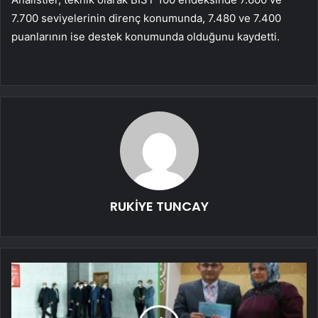
7.700 seviyelerinin direnç konumunda, 7.480 ve 7.400
puanlarının ise destek konumunda olduğunu kaydetti.
RUKİYE TUNCAY