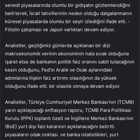
senedi piyasalarında olumlu bir gidişatın gözlemlendiğini
belirterek, İsrail tahvillerinin neden olduğu dalgalanmanın
küresel piyasalarda olumlu bir seyir izlediğini ifade etti. -
Filistin çatışması ve Japon varlıkları devam ediyor.
Analistler, geçtiğimiz günlerde açıklanan bir dizi
makroekonomik verinin ekonominin hala sıcak olduğuna
işaret etse de bankanın politik faiz oranını sabit tutacağının
kesin olduğunu, Fed’in Aralık ve Ocak aylarındaki
adımlarına ilişkin faiz artırımı olasılığının da yüksek
olduğunu ifade etti. bir olasılık olmaya devam ediyor.
Analistler, Türkiye Cumhuriyet Merkez Bankası’nın (TCMB)
yarın açıklayacağı enflasyon raporu, TCMB Para Politikası
Kurulu (PPK) toplantı özeti ve İngiltere Merkez Bankası’nın
(BoE) yurt dışı faiz kararının açıklanacağını belirtti.
piyasaların odak noktası. ve banka istatistikleri, yurt