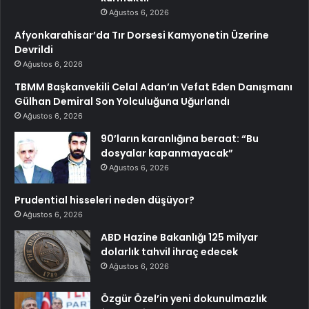
Ağustos 6, 2026
Afyonkarahisar’da Tır Dorsesi Kamyonetin Üzerine
Devrildi
Ağustos 6, 2026
TBMM Başkanvekili Celal Adan’ın Vefat Eden Danışmanı
Gülhan Demiral Son Yolculuğuna Uğurlandı
Ağustos 6, 2026
90’ların karanlığına beraat: “Bu
dosyalar kapanmayacak”
Ağustos 6, 2026
Prudential hisseleri neden düşüyor?
Ağustos 6, 2026
ABD Hazine Bakanlığı 125 milyar
dolarlık tahvil ihraç edecek
Ağustos 6, 2026
Özgür Özel’in yeni dokunulmazlık