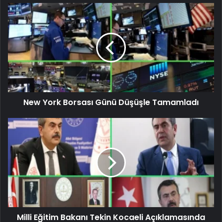
New York Borsası Günü Düşüşle Tamamladı
Milli Eğitim Bakanı Tekin Kocaeli Açıklamasında