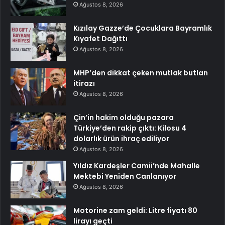
Ağustos 8, 2026
Kızılay Gazze’de Çocuklara Bayramlık
Kıyafet Dağıttı
Ağustos 8, 2026
MHP’den dikkat çeken mutlak butlan
itirazı
Ağustos 8, 2026
Çin’in hakim olduğu pazara
Türkiye’den rakip çıktı: Kilosu 4
dolarlık ürün ihraç ediliyor
Ağustos 8, 2026
Yıldız Kardeşler Camii’nde Mahalle
Mektebi Yeniden Canlanıyor
Ağustos 8, 2026
Motorine zam geldi: Litre fiyatı 80
lirayı geçti