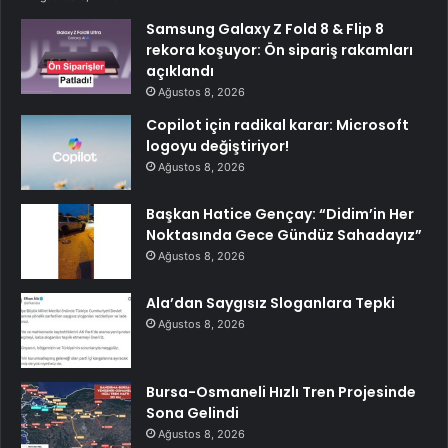
Samsung Galaxy Z Fold 8 & Flip 8
rekora koşuyor: Ön sipariş rakamları
açıklandı
Ağustos 8, 2026
Copilot için radikal karar: Microsoft
logoyu değiştiriyor!
Ağustos 8, 2026
Başkan Hatice Gençay: “Didim’in Her
Noktasında Gece Gündüz Sahadayız”
Ağustos 8, 2026
Ala’dan Saygısız Sloganlara Tepki
Ağustos 8, 2026
Bursa-Osmaneli Hızlı Tren Projesinde
Sona Gelindi
Ağustos 8, 2026