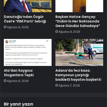
Davutoğlu’ndan Özgür
Başkan Hatice Gençay:
Özel’e ‘YENİ Parti’ tebriği
“Didim’in Her Noktasında
Gece Gündüz Sahadayız”
Ağustos 8, 2026
Ağustos 8, 2026
Ala’dan Saygısız
Adana’da feci kaza:
Sloganlara Tepki
Kamyonun çarptığı
bisikletli hayatını kaybetti
Ağustos 8, 2026
Ağustos 7, 2026
Bir yanıt yazın