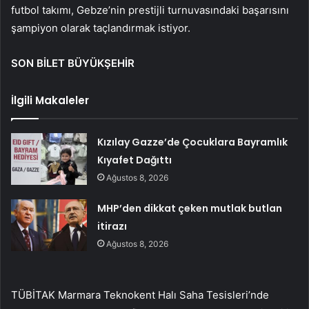
futbol takımı, Gebze’nin prestijli turnuvasındaki başarısını
şampiyon olarak taçlandırmak istiyor.
SON BİLET BÜYÜKŞEHİR
İlgili Makaleler
Kızılay Gazze’de Çocuklara Bayramlık
Kıyafet Dağıttı
Ağustos 8, 2026
MHP’den dikkat çeken mutlak butlan
itirazı
Ağustos 8, 2026
TÜBİTAK Marmara Teknokent Halı Saha Tesisleri’nde