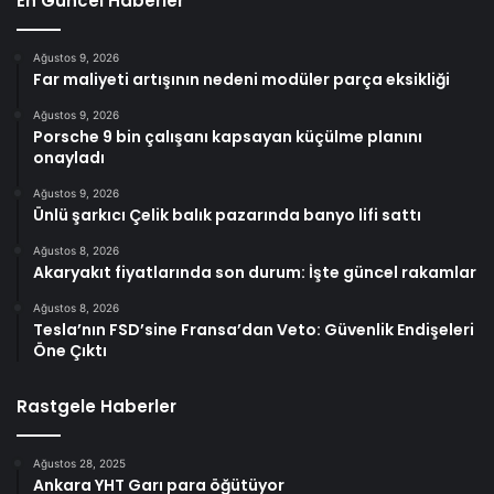
En Güncel Haberler
Ağustos 9, 2026
Far maliyeti artışının nedeni modüler parça eksikliği
Ağustos 9, 2026
Porsche 9 bin çalışanı kapsayan küçülme planını
onayladı
Ağustos 9, 2026
Ünlü şarkıcı Çelik balık pazarında banyo lifi sattı
Ağustos 8, 2026
Akaryakıt fiyatlarında son durum: İşte güncel rakamlar
Ağustos 8, 2026
Tesla’nın FSD’sine Fransa’dan Veto: Güvenlik Endişeleri
Öne Çıktı
Rastgele Haberler
Ağustos 28, 2025
Ankara YHT Garı para öğütüyor