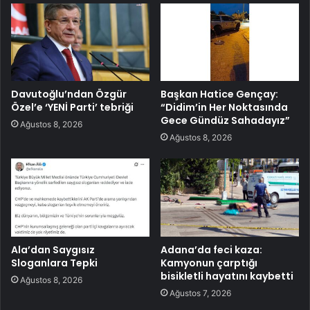
Davutoğlu’ndan Özgür
Başkan Hatice Gençay:
Özel’e ‘YENİ Parti’ tebriği
“Didim’in Her Noktasında
Gece Gündüz Sahadayız”
Ağustos 8, 2026
Ağustos 8, 2026
Ala’dan Saygısız
Adana’da feci kaza:
Sloganlara Tepki
Kamyonun çarptığı
bisikletli hayatını kaybetti
Ağustos 8, 2026
Ağustos 7, 2026