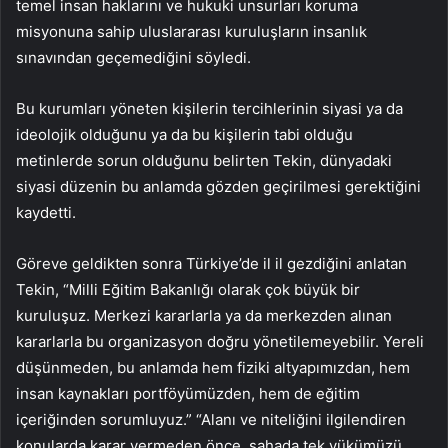
temel insan haklarını ve hukuki unsurları koruma
misyonuna sahip uluslararası kuruluşların insanlık
sınavından geçemediğini söyledi.
Bu kurumları yöneten kişilerin tercihlerinin siyasi ya da
ideolojik olduğunu ya da bu kişilerin tabi olduğu
metinlerde sorun olduğunu belirten Tekin, dünyadaki
siyasi düzenin bu anlamda gözden geçirilmesi gerektiğini
kaydetti.
Göreve geldikten sonra Türkiye’de il il gezdiğini anlatan
Tekin, “Milli Eğitim Bakanlığı olarak çok büyük bir
kuruluşuz. Merkezi kararlarla ya da merkezden alınan
kararlarla bu organizasyon doğru yönetilemeyebilir. Yereli
düşünmeden, bu anlamda hem fiziki altyapımızdan, hem
insan kaynakları portföyümüzden, hem de eğitim
içeriğinden sorumluyuz.” “Alanı ve niteliğini ilgilendiren
konularda karar vermeden önce, sahada tek yükümüzü