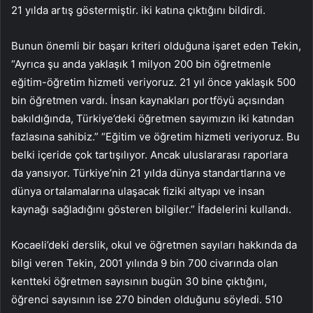
21 yılda artış göstermiştir. iki katına çıktığını bildirdi.
Bunun önemli bir başarı kriteri olduğuna işaret eden Tekin,
“Ayrıca şu anda yaklaşık 1 milyon 200 bin öğretmenle
eğitim-öğretim hizmeti veriyoruz. 21 yıl önce yaklaşık 500
bin öğretmen vardı. İnsan kaynakları portföyü açısından
bakıldığında, Türkiye’deki öğretmen sayımızın iki katından
fazlasına sahibiz.” “Eğitim ve öğretim hizmeti veriyoruz. Bu
belki içeride çok tartışılıyor. Ancak uluslararası raporlara
da yansıyor. Türkiye’nin 21 yılda dünya standartlarına ve
dünya ortalamalarına ulaşacak fiziki altyapı ve insan
kaynağı sağladığını gösteren bilgiler.” İfadelerini kullandı.
Kocaeli’deki derslik, okul ve öğretmen sayıları hakkında da
bilgi veren Tekin, 2001 yılında 9 bin 700 civarında olan
kentteki öğretmen sayısının bugün 30 bine çıktığını,
öğrenci sayısının ise 270 binden olduğunu söyledi. 510