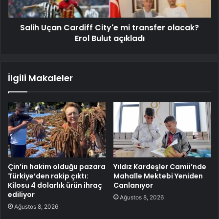
Salih Uçan Cardiff City'e mi transfer olacak?
Erol Bulut açıkladı
İlgili Makaleler
Çin’in hakim olduğu pazara
Yıldız Kardeşler Camii’nde
Türkiye’den rakip çıktı:
Mahalle Mektebi Yeniden
Kilosu 4 dolarlık ürün ihraç
Canlanıyor
ediliyor
Ağustos 8, 2026
Ağustos 8, 2026