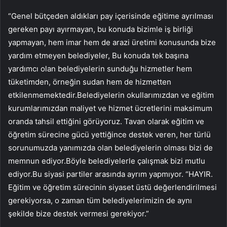
“Genel bütçeden aldıkları pay içerisinde eğitime ayrılması
gereken payı ayırmayan, bu konuda bizimle iş birliği
yapmayan, hem imar hem de arazi üretimi konusunda bize
yardım etmeyen belediyeler, Bu konuda tek başına
yardımcı olan belediyelerin sunduğu hizmetler hem
tüketimden, örneğin sudan hem de hizmetten
etkilenmemektedir.Belediyelerin okullarımızdan ve eğitim
kurumlarımızdan maliyet ve hizmet ücretlerini maksimum
oranda tahsil ettiğini görüyoruz. Tavan olarak eğitim ve
öğretim sürecine gücü yettiğince destek veren, her türlü
sorunumuzda yanımızda olan belediyelerin olması bizi de
memnun ediyor.Böyle belediyelerle çalışmak bizi mutlu
ediyor.Bu siyasi partiler arasında ayrım yapmıyor. “HAYIR.
Eğitim ve öğretim sürecinin siyaset üstü değerlendirilmesi
gerekiyorsa, o zaman tüm belediyelerimizin de aynı
şekilde bize destek vermesi gerekiyor.”