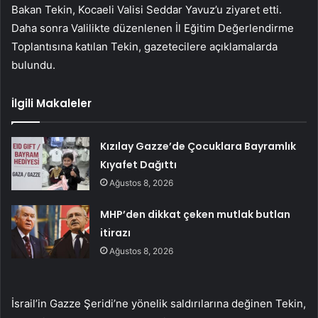
Bakan Tekin, Kocaeli Valisi Seddar Yavuz’u ziyaret etti.
Daha sonra Valilikte düzenlenen İl Eğitim Değerlendirme
Toplantısına katılan Tekin, gazetecilere açıklamalarda
bulundu.
İlgili Makaleler
Kızılay Gazze’de Çocuklara Bayramlık
Kıyafet Dağıttı
Ağustos 8, 2026
MHP’den dikkat çeken mutlak butlan
itirazı
Ağustos 8, 2026
İsrail’in Gazze Şeridi’ne yönelik saldırılarına değinen Tekin,