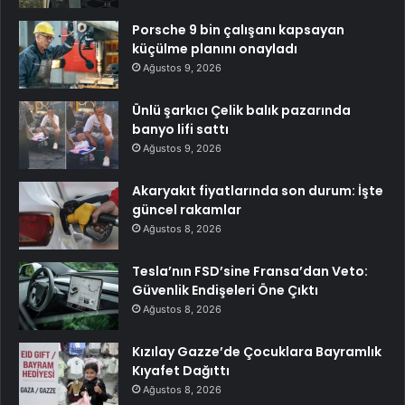
Porsche 9 bin çalışanı kapsayan
küçülme planını onayladı
Ağustos 9, 2026
Ünlü şarkıcı Çelik balık pazarında
banyo lifi sattı
Ağustos 9, 2026
Akaryakıt fiyatlarında son durum: İşte
güncel rakamlar
Ağustos 8, 2026
Tesla’nın FSD’sine Fransa’dan Veto:
Güvenlik Endişeleri Öne Çıktı
Ağustos 8, 2026
Kızılay Gazze’de Çocuklara Bayramlık
Kıyafet Dağıttı
Ağustos 8, 2026