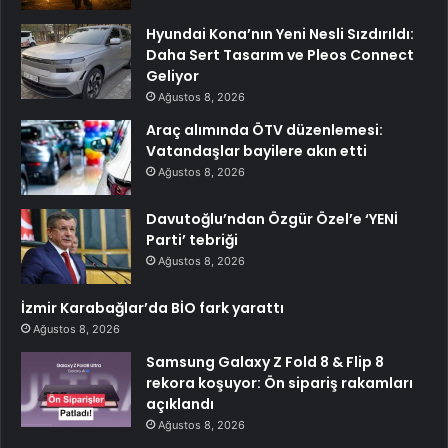
Hyundai Kona’nın Yeni Nesli Sızdırıldı:
Daha Sert Tasarım ve Pleos Connect
Geliyor
Ağustos 8, 2026
Araç alımında ÖTV düzenlemesi:
Vatandaşlar bayilere akın etti
Ağustos 8, 2026
Davutoğlu’ndan Özgür Özel’e ‘YENİ
Parti’ tebriği
Ağustos 8, 2026
İzmir Karabağlar’da BİO fark yarattı
Ağustos 8, 2026
Samsung Galaxy Z Fold 8 & Flip 8
rekora koşuyor: Ön sipariş rakamları
açıklandı
Ağustos 8, 2026