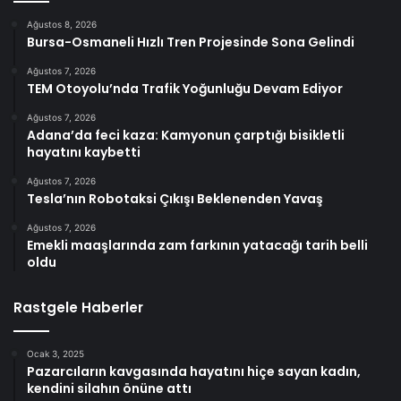
Ağustos 8, 2026
Bursa-Osmaneli Hızlı Tren Projesinde Sona Gelindi
Ağustos 7, 2026
TEM Otoyolu’nda Trafik Yoğunluğu Devam Ediyor
Ağustos 7, 2026
Adana’da feci kaza: Kamyonun çarptığı bisikletli
hayatını kaybetti
Ağustos 7, 2026
Tesla’nın Robotaksi Çıkışı Beklenenden Yavaş
Ağustos 7, 2026
Emekli maaşlarında zam farkının yatacağı tarih belli
oldu
Rastgele Haberler
Ocak 3, 2025
Pazarcıların kavgasında hayatını hiçe sayan kadın,
kendini silahın önüne attı