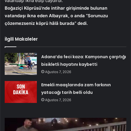
vatandaşı ikna edip caydırdı.
Boğaziçi Köprüsü’nde intihar girişiminde bulunan
vatandaşı ikna eden Albayrak, o anda “Sorunuzu
çözemezseniz köprü hâlâ burada” dedi.
İlgili Makaleler
Adana’da feci kaza: Kamyonun çarptığı
bisikletli hayatını kaybetti
Ağustos 7, 2026
Emekli maaşlarında zam farkının
yatacağı tarih belli oldu
Ağustos 7, 2026