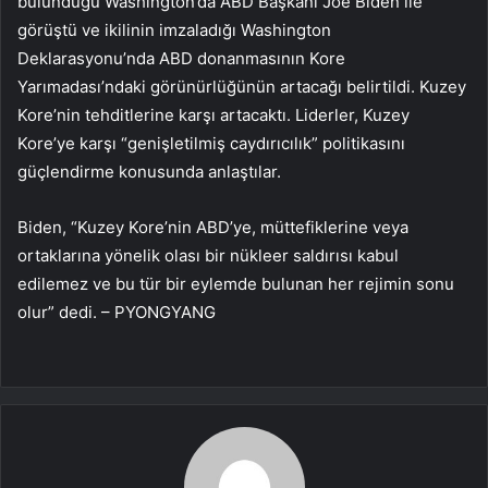
bulunduğu Washington’da ABD Başkanı Joe Biden ile
görüştü ve ikilinin imzaladığı Washington
Deklarasyonu’nda ABD donanmasının Kore
Yarımadası’ndaki görünürlüğünün artacağı belirtildi. Kuzey
Kore’nin tehditlerine karşı artacaktı. Liderler, Kuzey
Kore’ye karşı “genişletilmiş caydırıcılık” politikasını
güçlendirme konusunda anlaştılar.
Biden, “Kuzey Kore’nin ABD’ye, müttefiklerine veya
ortaklarına yönelik olası bir nükleer saldırısı kabul
edilemez ve bu tür bir eylemde bulunan her rejimin sonu
olur” dedi. – PYONGYANG