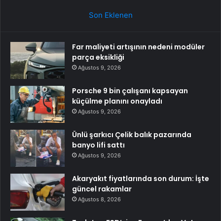
Son Eklenen
Far maliyeti artışının nedeni modüler
parça eksikliği
Ağustos 9, 2026
Porsche 9 bin çalışanı kapsayan
küçülme planını onayladı
Ağustos 9, 2026
Ünlü şarkıcı Çelik balık pazarında
banyo lifi sattı
Ağustos 9, 2026
Akaryakıt fiyatlarında son durum: İşte
güncel rakamlar
Ağustos 8, 2026