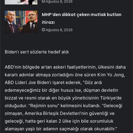
Ağustos 8, 2026
MHP’den dikkat çeken mutlak butlan
itirazı
Ağustos 8, 2026
Biden’ı sert sözlerle hedef aldı
ABD’nin bölgede artan askeri faaliyetlerinin, ülkesini daha
kararlı adımlar atmaya zorladığını öne süren Kim Yo Jong,
ABD Lideri Joe Biden’ı işaret ederek, “Göz ardı
edemeyeceğimiz bir diğer husus ise, düşman devletin
bizzat ve resmi olarak en büyük yöneticisinin Türkiye’de
olduğudur. “Rejimin sonu” kelimesini kullandı. “Geleceği
olmayan, Amerika Birleşik Devletleri’nin güvenliği ve
geleceği, hatta geri kalan 2 ülke için bile sorumluluk
alamayan yaşlı bir adamın saçmalığı olarak okunabilir.”