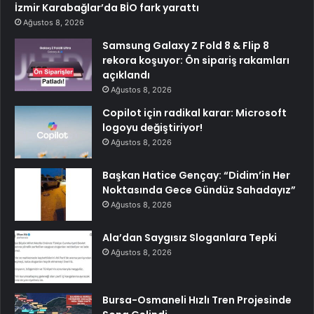
İzmir Karabağlar’da BİO fark yarattı
Ağustos 8, 2026
Samsung Galaxy Z Fold 8 & Flip 8
rekora koşuyor: Ön sipariş rakamları
açıklandı
Ağustos 8, 2026
Copilot için radikal karar: Microsoft
logoyu değiştiriyor!
Ağustos 8, 2026
Başkan Hatice Gençay: “Didim’in Her
Noktasında Gece Gündüz Sahadayız”
Ağustos 8, 2026
Ala’dan Saygısız Sloganlara Tepki
Ağustos 8, 2026
Bursa-Osmaneli Hızlı Tren Projesinde