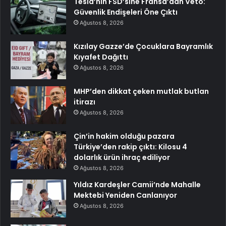
Tesla’nın FSD’sine Fransa’dan Veto:
Güvenlik Endişeleri Öne Çıktı
Ağustos 8, 2026
Kızılay Gazze’de Çocuklara Bayramlık
Kıyafet Dağıttı
Ağustos 8, 2026
MHP’den dikkat çeken mutlak butlan
itirazı
Ağustos 8, 2026
Çin’in hakim olduğu pazara
Türkiye’den rakip çıktı: Kilosu 4
dolarlık ürün ihraç ediliyor
Ağustos 8, 2026
Yıldız Kardeşler Camii’nde Mahalle
Mektebi Yeniden Canlanıyor
Ağustos 8, 2026