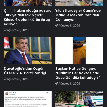
Çin’in hakim olduğu pazara
Yıldız Kardeşler Camii’nde
Türkiye’den rakip çıktı:
Mahalle Mektebi Yeniden
Kilosu 4 dolarlık ürün ihraç
Canlanıyor
ediliyor
Ağustos 8, 2026
Ağustos 8, 2026
Davutoğlu’ndan Özgür
Başkan Hatice Gençay:
Özel’e ‘YENİ Parti’ tebriği
“Didim’in Her Noktasında
Gece Gündüz Sahadayız”
Ağustos 8, 2026
Ağustos 8, 2026