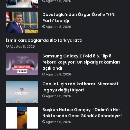
Ağustos 8, 2026
Davutoğlu’ndan Özgür Özel’e ‘YENİ
Parti’ tebriği
Ağustos 8, 2026
İzmir Karabağlar’da BİO fark yarattı
Ağustos 8, 2026
Samsung Galaxy Z Fold 8 & Flip 8
rekora koşuyor: Ön sipariş rakamları
açıklandı
Ağustos 8, 2026
Copilot için radikal karar: Microsoft
logoyu değiştiriyor!
Ağustos 8, 2026
Başkan Hatice Gençay: “Didim’in Her
Noktasında Gece Gündüz Sahadayız”
Ağustos 8, 2026