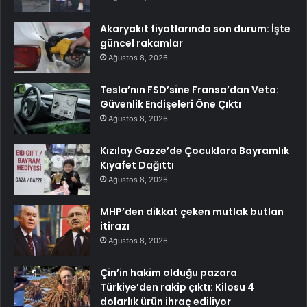
Akaryakıt fiyatlarında son durum: İşte
güncel rakamlar
Ağustos 8, 2026
Tesla’nın FSD’sine Fransa’dan Veto:
Güvenlik Endişeleri Öne Çıktı
Ağustos 8, 2026
Kızılay Gazze’de Çocuklara Bayramlık
Kıyafet Dağıttı
Ağustos 8, 2026
MHP’den dikkat çeken mutlak butlan
itirazı
Ağustos 8, 2026
Çin’in hakim olduğu pazara
Türkiye’den rakip çıktı: Kilosu 4
dolarlık ürün ihraç ediliyor