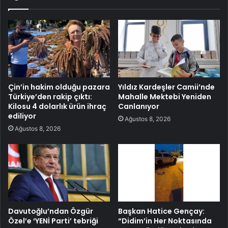
Çin’in hakim olduğu pazara
Yıldız Kardeşler Camii’nde
Türkiye’den rakip çıktı:
Mahalle Mektebi Yeniden
Kilosu 4 dolarlık ürün ihraç
Canlanıyor
ediliyor
Ağustos 8, 2026
Ağustos 8, 2026
Davutoğlu’ndan Özgür
Başkan Hatice Gençay:
Özel’e ‘YENİ Parti’ tebriği
“Didim’in Her Noktasında