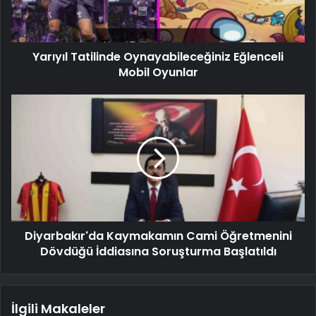
Yarıyıl Tatilinde Oynayabileceğiniz Eğlenceli
Mobil Oyunlar
Diyarbakır'da Kaymakamın Cami Öğretmenini
Dövdüğü İddiasına Soruşturma Başlatıldı
İlgili Makaleler