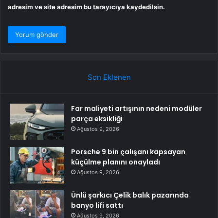
adresim ve site adresim bu tarayıcıya kaydedilsin.
Son Eklenen
Far maliyeti artışının nedeni modüler
parça eksikliği
Ağustos 9, 2026
Porsche 9 bin çalışanı kapsayan
küçülme planını onayladı
Ağustos 9, 2026
Ünlü şarkıcı Çelik balık pazarında
banyo lifi sattı
Ağustos 9, 2026