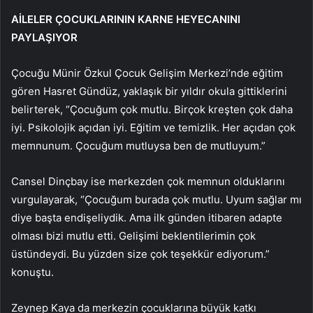
AİLELER ÇOCUKLARININ KARNE HEYECANINI
PAYLAŞIYOR
Çocuğu Münir Özkul Çocuk Gelişim Merkezi’nde eğitim
gören Hasret Gündüz, yaklaşık bir yıldır okula gittiklerini
belirterek, “Çocuğum çok mutlu. Birçok kreşten çok daha
iyi. Psikolojik açıdan iyi. Eğitim ve temizlik. Her açıdan çok
memnunum. Çocuğum mutluysa ben de mutluyum.”
Cansel Dinçbay ise merkezden çok memnun olduklarını
vurgulayarak, “Çocuğum burada çok mutlu. Uyum sağlar mı
diye başta endişeliydik. Ama ilk günden itibaren adapte
olması bizi mutlu etti. Gelişimi beklentilerimin çok
üstündeydi. Bu yüzden size çok teşekkür ediyorum.”
konuştu.
Zeynep Kaya da merkezin çocuklarına büyük katkı