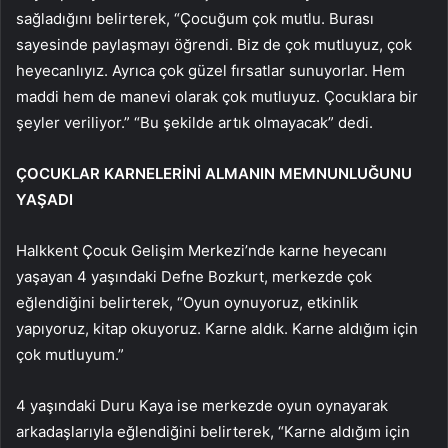
sağladığını belirterek, “Çocuğum çok mutlu. Burası
sayesinde paylaşmayı öğrendi. Biz de çok mutluyuz, çok
heyecanlıyız. Ayrıca çok güzel fırsatlar sunuyorlar. Hem
maddi hem de manevi olarak çok mutluyuz. Çocuklara bir
şeyler veriliyor.” “Bu şekilde artık olmayacak” dedi.
ÇOCUKLAR KARNELERİNİ ALMANIN MEMNUNLUĞUNU
YAŞADI
Halkkent Çocuk Gelişim Merkezi’nde karne heyecanı
yaşayan 4 yaşındaki Defne Bozkurt, merkezde çok
eğlendiğini belirterek, “Oyun oynuyoruz, etkinlik
yapıyoruz, kitap okuyoruz. Karne aldık. Karne aldığım için
çok mutluyum.”
4 yaşındaki Duru Kaya ise merkezde oyun oynayarak
arkadaşlarıyla eğlendiğini belirterek, “Karne aldığım için