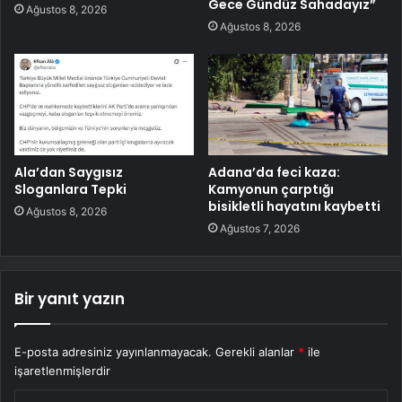
Gece Gündüz Sahadayız”
Ağustos 8, 2026
Ağustos 8, 2026
Ala’dan Saygısız
Adana’da feci kaza:
Sloganlara Tepki
Kamyonun çarptığı
bisikletli hayatını kaybetti
Ağustos 8, 2026
Ağustos 7, 2026
Bir yanıt yazın
E-posta adresiniz yayınlanmayacak.
Gerekli alanlar
*
ile
işaretlenmişlerdir