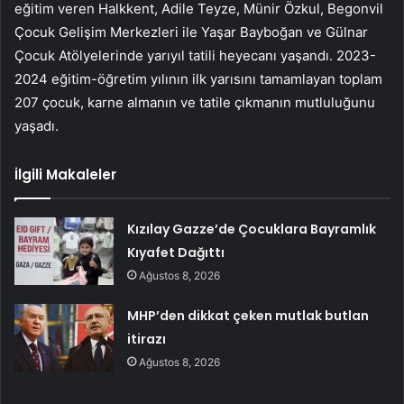
eğitim veren Halkkent, Adile Teyze, Münir Özkul, Begonvil
Çocuk Gelişim Merkezleri ile Yaşar Bayboğan ve Gülnar
Çocuk Atölyelerinde yarıyıl tatili heyecanı yaşandı. 2023-
2024 eğitim-öğretim yılının ilk yarısını tamamlayan toplam
207 çocuk, karne almanın ve tatile çıkmanın mutluluğunu
yaşadı.
İlgili Makaleler
Kızılay Gazze’de Çocuklara Bayramlık
Kıyafet Dağıttı
Ağustos 8, 2026
MHP’den dikkat çeken mutlak butlan
itirazı
Ağustos 8, 2026