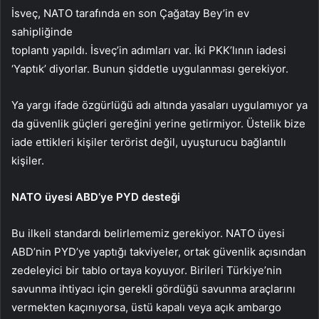
İsveç, NATO tarafında en son Çağatay Bey’in ev
sahipliğinde
toplantı yapıldı. İsveç’in adımları var. İki PKK’lının iadesi
‘Yaptık’ diyorlar. Bunun şiddetle uygulanması gerekiyor.
Ya yargı ifade özgürlüğü adı altında yasaları uygulamıyor ya
da güvenlik güçleri gereğini yerine getirmiyor. Üstelik bize
iade ettikleri kişiler terörist değil, uyuşturucu bağlantılı
kişiler.
NATO üyesi ABD’ye PYD desteği
Bu ilkeli standardı belirlememiz gerekiyor. NATO üyesi
ABD’nin PYD’ye yaptığı takviyeler, ortak güvenlik açısından
zedeleyici bir tablo ortaya koyuyor. Birileri Türkiye’nin
savunma ihtiyacı için gerekli gördüğü savunma araçlarını
vermekten kaçınıyorsa, üstü kapalı veya açık ambargo