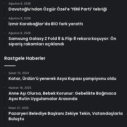
Ağustos 8, 2026
Davutoğlu’ndan Özgür Özel’e ‘YENİ Parti’ tebriği
Ağustos 8, 2026
İzmir Karabağlar’da BİO fark yarattı
Ağustos 8, 2026
Samsung Galaxy Z Fold 8 & Flip 8 rekora koşuyor: Ön
sipariş rakamları açıklandı
Rastgele Haberler
Şubat 10, 2024
Katar, Ürdün’ü yenerek Asya Kupası şampiyonu oldu
Haziran 18, 2025
Anne Aşı Olursa, Bebek Korunur: Gebelikte Boğmaca
Aşısı Rutin Uygulamalar Arasında
Nisan 21, 2025
Pazaryeri Belediye Başkanı Zekiye Tekin, Vatandaşlarla
Buluştu