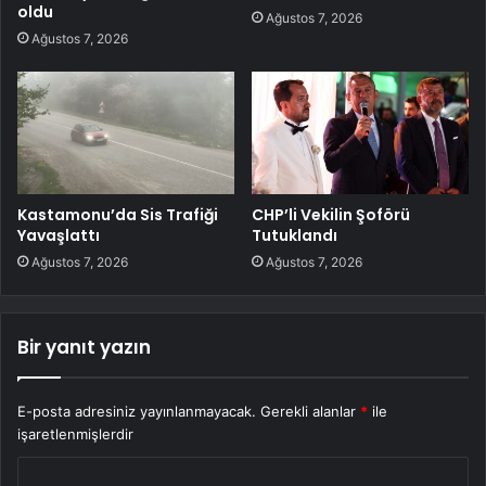
oldu
Ağustos 7, 2026
Ağustos 7, 2026
Kastamonu’da Sis Trafiği
CHP’li Vekilin Şoförü
Yavaşlattı
Tutuklandı
Ağustos 7, 2026
Ağustos 7, 2026
Bir yanıt yazın
E-posta adresiniz yayınlanmayacak.
Gerekli alanlar
*
ile
işaretlenmişlerdir
Y