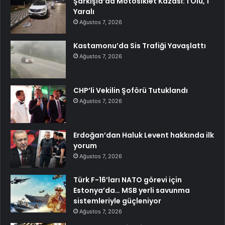
Şarkışla’da Motosiklet Kazası: 1 Ölü, 1
Yaralı
Ağustos 7, 2026
Kastamonu’da Sis Trafiği Yavaşlattı
Ağustos 7, 2026
CHP’li Vekilin Şoförü Tutuklandı
Ağustos 7, 2026
Erdoğan’dan Haluk Levent hakkında ilk
yorum
Ağustos 7, 2026
Türk F-16’ları NATO görevi için
Estonya’da… MSB yerli savunma
sistemleriyle güçleniyor
Ağustos 7, 2026