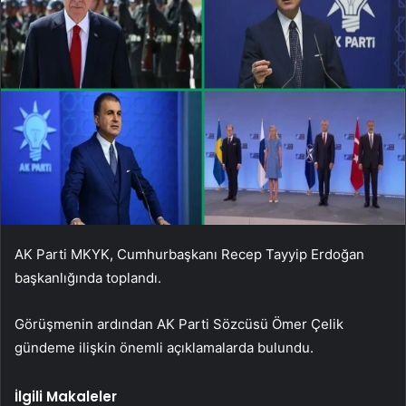
AK Parti MKYK, Cumhurbaşkanı Recep Tayyip Erdoğan
başkanlığında toplandı.
Görüşmenin ardından AK Parti Sözcüsü Ömer Çelik
gündeme ilişkin önemli açıklamalarda bulundu.
İlgili Makaleler