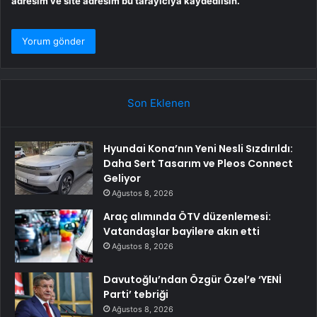
adresim ve site adresim bu tarayıcıya kaydedilsin.
Son Eklenen
Hyundai Kona’nın Yeni Nesli Sızdırıldı:
Daha Sert Tasarım ve Pleos Connect
Geliyor
Ağustos 8, 2026
Araç alımında ÖTV düzenlemesi:
Vatandaşlar bayilere akın etti
Ağustos 8, 2026
Davutoğlu’ndan Özgür Özel’e ‘YENİ
Parti’ tebriği
Ağustos 8, 2026