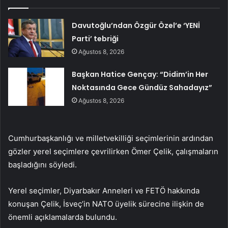
Davutoğlu’ndan Özgür Özel’e ‘YENİ
Parti’ tebriği
Ağustos 8, 2026
Başkan Hatice Gençay: “Didim’in Her
Noktasında Gece Gündüz Sahadayız”
Ağustos 8, 2026
Cumhurbaşkanlığı ve milletvekilliği seçimlerinin ardından
gözler yerel seçimlere çevrilirken Ömer Çelik, çalışmaların
başladığını söyledi.
Yerel seçimler, Diyarbakır Anneleri ve FETÖ hakkında
konuşan Çelik, İsveç’in NATO üyelik sürecine ilişkin de
önemli açıklamalarda bulundu.