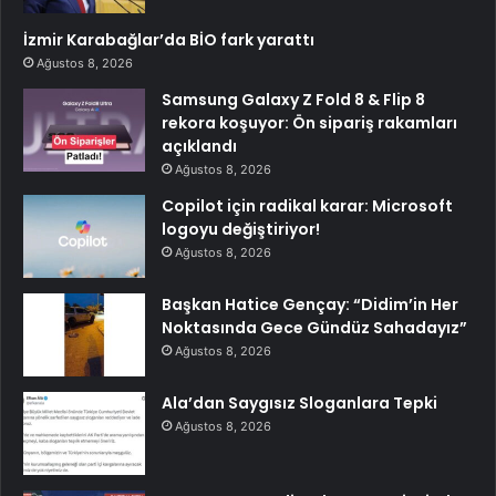
İzmir Karabağlar’da BİO fark yarattı
Ağustos 8, 2026
Samsung Galaxy Z Fold 8 & Flip 8
rekora koşuyor: Ön sipariş rakamları
açıklandı
Ağustos 8, 2026
Copilot için radikal karar: Microsoft
logoyu değiştiriyor!
Ağustos 8, 2026
Başkan Hatice Gençay: “Didim’in Her
Noktasında Gece Gündüz Sahadayız”
Ağustos 8, 2026
Ala’dan Saygısız Sloganlara Tepki
Ağustos 8, 2026