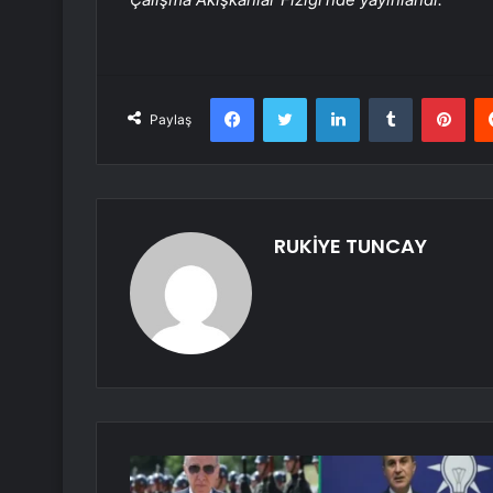
Facebook
Twitter
LinkedIn
Tumblr
Pint
Paylaş
RUKİYE TUNCAY