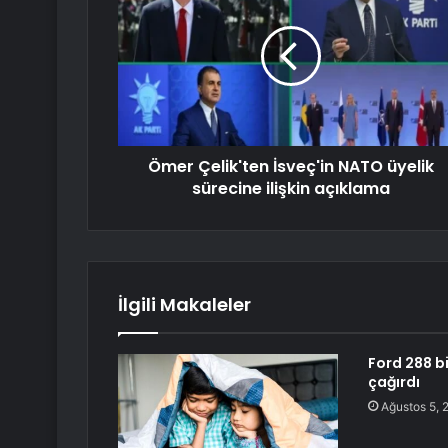
Ömer Çelik'ten İsveç'in NATO üyelik
sürecine ilişkin açıklama
İlgili Makaleler
Ford 288 bi
çağırdı
Ağustos 5, 