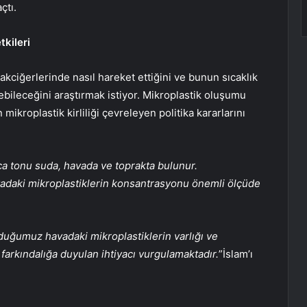
çtı.
tkileri
akciğerlerinde nasıl hareket ettiğini ve bunun sıcaklık
ebileceğini araştırmak istiyor. Mikroplastik oluşumu
ikroplastik kirliliği çevreleyen politika kararlarını
ca tonu suda, havada ve toprakta bulunur.
avadaki mikroplastiklerin konsantrasyonu önemli ölçüde
duğumuz havadaki mikroplastiklerin varlığı ve
 farkındalığa duyulan ihtiyacı vurgulamaktadır.
”İslam’ı