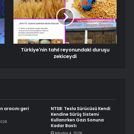
Türkiye'nin tahıl reyonundaki duruşu
zekiceydi
n aracını geri
NTSB: Tesla Sürücüsü Kendi
Kendine Sürüş Sistemi
Kullanırken Gazı Sonuna
2026
Kadar Bastı
Ağustos 4, 2026