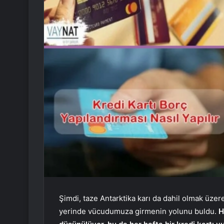
Şimdi, taze Antarktika karı da dahil olmak üzer
yerinde vücudumuza girmenin yolunu buldu.
H