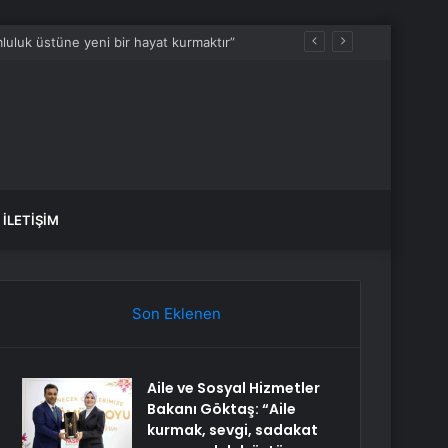
luluk üstüne yeni bir hayat kurmaktır”
İLETIŞIM
Son Eklenen
Aile ve Sosyal Hizmetler
Bakanı Göktaş: “Aile
kurmak, sevgi, sadakat