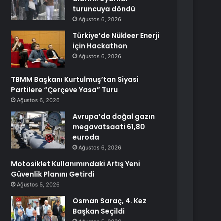
turuncuya döndü
Ağustos 6, 2026
Türkiye’de Nükleer Enerji
için Hackathon
Ağustos 6, 2026
TBMM Başkanı Kurtulmuş’tan Siyasi
Partilere “Çerçeve Yasa” Turu
Ağustos 6, 2026
Avrupa’da doğal gazın
megavatsaati 61,80
euroda
Ağustos 6, 2026
Motosiklet Kullanımındaki Artış Yeni
Güvenlik Planını Getirdi
Ağustos 5, 2026
Osman Saraç, 4. Kez
Başkan Seçildi