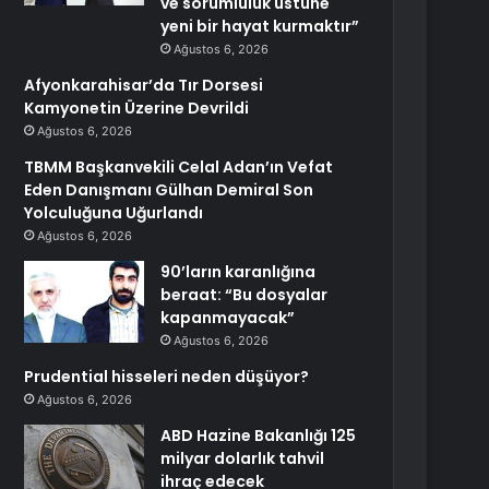
ve sorumluluk üstüne
yeni bir hayat kurmaktır”
Ağustos 6, 2026
Afyonkarahisar’da Tır Dorsesi
Kamyonetin Üzerine Devrildi
Ağustos 6, 2026
TBMM Başkanvekili Celal Adan’ın Vefat
Eden Danışmanı Gülhan Demiral Son
Yolculuğuna Uğurlandı
Ağustos 6, 2026
90’ların karanlığına
beraat: “Bu dosyalar
kapanmayacak”
Ağustos 6, 2026
Prudential hisseleri neden düşüyor?
Ağustos 6, 2026
ABD Hazine Bakanlığı 125
milyar dolarlık tahvil
ihraç edecek