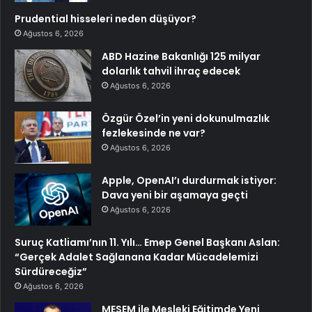
Prudential hisseleri neden düşüyor?
Ağustos 6, 2026
ABD Hazine Bakanlığı 125 milyar
dolarlık tahvil ihraç edecek
Ağustos 6, 2026
Özgür Özel’in yeni dokunulmazlık
fezlekesinde ne var?
Ağustos 6, 2026
Apple, OpenAI’ı durdurmak istiyor:
Dava yeni bir aşamaya geçti
Ağustos 6, 2026
Suruç Katliamı’nın 11. Yılı… Emep Genel Başkanı Aslan:
“Gerçek Adalet Sağlanana Kadar Mücadelemizi
Sürdüreceğiz”
Ağustos 6, 2026
MESEM ile Mesleki Eğitimde Yeni