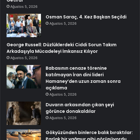
Getirdi
Ağustos 5, 2026
Osman Saraç, 4. Kez Başkan Seçildi
Ağustos 5, 2026
George Russell: Düzlüklerdeki Ciddi Sorun Takım
Arkadaşıyla Mücadeleyi İmkansız Kılıyor
Ağustos 5, 2026
Babasının cenaze törenine
katılmayan İran dini lideri
Hamaney’den uzun zaman sonra
açıklama
Ağustos 5, 2026
Duvarın arkasından çıkan şeyi
görünce donakaldılar
Ağustos 5, 2026
Gökyüzünden binlerce balık bıraktılar:
Parlak bir yağmur gibi görünüyordu