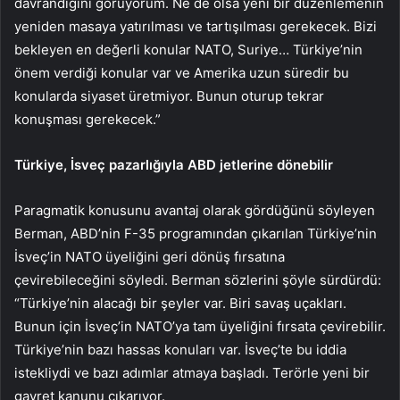
davrandığını görüyorum. Ne de olsa yeni bir düzenlemenin
yeniden masaya yatırılması ve tartışılması gerekecek. Bizi
bekleyen en değerli konular NATO, Suriye… Türkiye’nin
önem verdiği konular var ve Amerika uzun süredir bu
konularda siyaset üretmiyor. Bunun oturup tekrar
konuşması gerekecek.”
Türkiye, İsveç pazarlığıyla ABD jetlerine dönebilir
Paragmatik konusunu avantaj olarak gördüğünü söyleyen
Berman, ABD’nin F-35 programından çıkarılan Türkiye’nin
İsveç’in NATO üyeliğini geri dönüş fırsatına
çevirebileceğini söyledi. Berman sözlerini şöyle sürdürdü:
“Türkiye’nin alacağı bir şeyler var. Biri savaş uçakları.
Bunun için İsveç’in NATO’ya tam üyeliğini fırsata çevirebilir.
Türkiye’nin bazı hassas konuları var. İsveç’te bu iddia
istekliydi ve bazı adımlar atmaya başladı. Terörle yeni bir
gayret kanunu çıkarıyor.