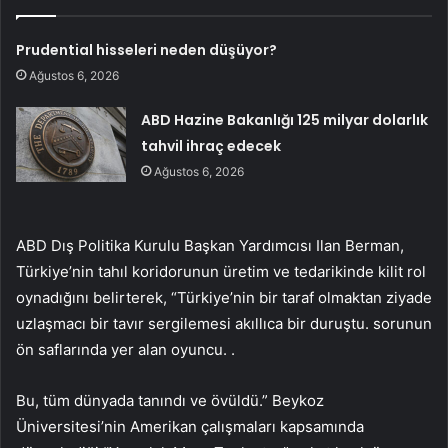
Prudential hisseleri neden düşüyor?
Ağustos 6, 2026
ABD Hazine Bakanlığı 125 milyar dolarlık
tahvil ihraç edecek
Ağustos 6, 2026
ABD Dış Politika Kurulu Başkan Yardımcısı Ilan Berman,
Türkiye’nin tahıl koridorunun üretim ve tedarikinde kilit rol
oynadığını belirterek, “Türkiye’nin bir taraf olmaktan ziyade
uzlaşmacı bir tavır sergilemesi akıllıca bir duruştu. sorunun
ön saflarında yer alan oyuncu. .
Bu, tüm dünyada tanındı ve övüldü.” Beykoz
Üniversitesi’nin Amerikan çalışmaları kapsamında