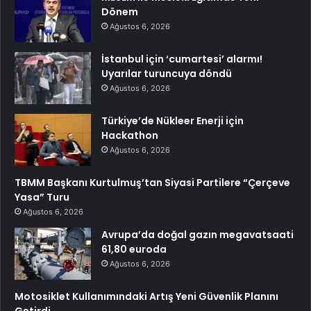
Dönem
Ağustos 6, 2026
İstanbul için ‘cumartesi’ alarmı!
Uyarılar turuncuya döndü
Ağustos 6, 2026
Türkiye’de Nükleer Enerji için
Hackathon
Ağustos 6, 2026
TBMM Başkanı Kurtulmuş’tan Siyasi Partilere “Çerçeve
Yasa” Turu
Ağustos 6, 2026
Avrupa’da doğal gazın megavatsaati
61,80 euroda
Ağustos 6, 2026
Motosiklet Kullanımındaki Artış Yeni Güvenlik Planını