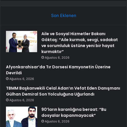
Son Eklenen
Aile ve Sosyal Hizmetler Bakanı
Göktaş: “Aile kurmak, sevgi, sadakat
ve sorumluluk üstüne yeni bir hayat
kurmaktır”
Ağustos 6, 2026
Afyonkarahisar’da Tır Dorsesi Kamyonetin Üzerine
Devrildi
Ağustos 6, 2026
TBMM Başkanvekili Celal Adan’ın Vefat Eden Danışmanı
Gülhan Demiral Son Yolculuğuna Uğurlandı
Ağustos 6, 2026
90’ların karanlığına beraat: “Bu
dosyalar kapanmayacak”
Ağustos 6, 2026