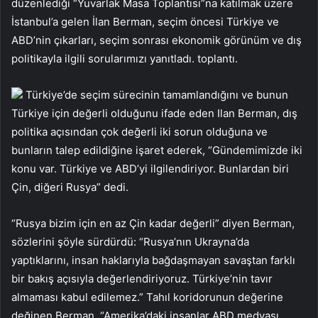
düzenlediği “Yuvarlak Masa Toplantısı”na katılmak üzere
İstanbul’a gelen İlan Berman, seçim öncesi Türkiye ve
ABD’nin çıkarları, seçim sonrası ekonomik görünüm ve dış
politikayla ilgili sorularımızı yanıtladı. toplantı.
Türkiye’de seçim sürecinin tamamlandığını ve bunun
Türkiye için değerli olduğunu ifade eden Ilan Berman, dış
politika açısından çok değerli iki sorun olduğuna ve
bunların talep edildiğine işaret ederek, “Gündemimizde iki
konu var. Türkiye ve ABD’yi ilgilendiriyor. Bunlardan biri
Çin, diğeri Rusya” dedi.
“Rusya bizim için en az Çin kadar değerli” diyen Berman,
sözlerini şöyle sürdürdü: “Rusya’nın Ukrayna’da
yaptıklarını, insan haklarıyla bağdaşmayan savaştan farklı
bir bakış açısıyla değerlendiriyoruz. Türkiye’nin tavır
almaması kabul edilemez.” Tahıl koridorunun değerine
değinen Berman, “Amerika’daki insanlar ABD medyası