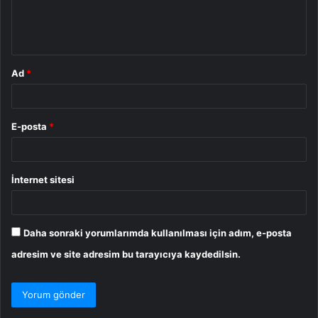
m
*
Ad
*
E-posta
*
İnternet sitesi
Daha sonraki yorumlarımda kullanılması için adım, e-posta
adresim ve site adresim bu tarayıcıya kaydedilsin.