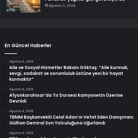
Ağustos 5, 2026
En Güncel Haberler
Ağustos 6, 2026
Aile ve Sosyal Hizmetler Bakanı Göktaş: “Aile kurmak,
sevgi, sadakat ve sorumluluk üstüne yeni bir hayat
kurmaktır”
Ağustos 6, 2026
Afyonkarahisar’da Tır Dorsesi Kamyonetin Üzerine
Devrildi
Ağustos 6, 2026
TBMM Başkanvekili Celal Adan’ın Vefat Eden Danışmanı
Gülhan Demiral Son Yolculuğuna Uğurlandı
Ağustos 6, 2026