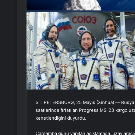
ST. PETERSBURG, 25 Mayıs (Xinhua) — Rusya 
saatlerinde fırlatılan Progress MS-23 kargo u
kenetlendiğini duyurdu.
Çarşamba günü yapılan açıklamada, uzay aracın