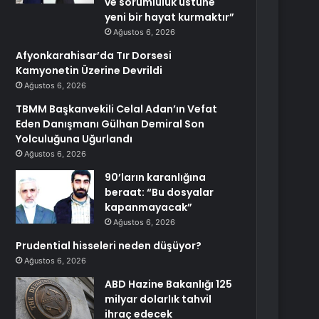
ve sorumluluk üstüne
yeni bir hayat kurmaktır”
Ağustos 6, 2026
Afyonkarahisar’da Tır Dorsesi
Kamyonetin Üzerine Devrildi
Ağustos 6, 2026
TBMM Başkanvekili Celal Adan’ın Vefat
Eden Danışmanı Gülhan Demiral Son
Yolculuğuna Uğurlandı
Ağustos 6, 2026
90’ların karanlığına
beraat: “Bu dosyalar
kapanmayacak”
Ağustos 6, 2026
Prudential hisseleri neden düşüyor?
Ağustos 6, 2026
ABD Hazine Bakanlığı 125
milyar dolarlık tahvil
ihraç edecek