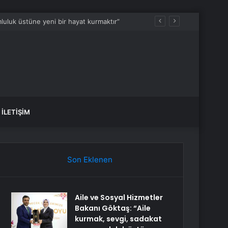
luluk üstüne yeni bir hayat kurmaktır”
İLETIŞIM
Son Eklenen
Aile ve Sosyal Hizmetler
Bakanı Göktaş: “Aile
kurmak, sevgi, sadakat