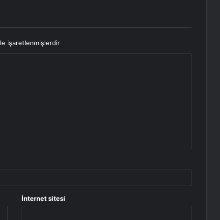
le işaretlenmişlerdir
İnternet sitesi