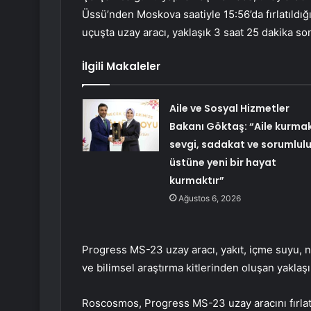
Üssü’nden Moskova saatiyle 15:56’da fırlatıldığı
uçuşta uzay aracı, yaklaşık 3 saat 25 dakika so
İlgili Makaleler
Aile ve Sosyal Hizmetler
Bakanı Göktaş: “Aile kurmak
sevgi, sadakat ve sorumlul
üstüne yeni bir hayat
kurmaktır”
Ağustos 6, 2026
Progress MS-23 uzay aracı, yakıt, içme suyu, ni
ve bilimsel araştırma kitlerinden oluşan yaklaş
Roscosmos, Progress MS-23 uzay aracını fırlatm