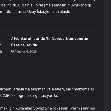
 belirtildi. Ultra hızlı birleşme şemasının uygulandığı
nra Uluslararası Uzay İstasyonu’na ulaştı.
Afyonkarahisar’da Tır Dorsesi Kamyonetin
,
Üzerine Devrildi
uk
Ağustos 6, 2026
trojen, araştırma ekipman ve aletleri, sarf malzemeleri
ık 2.500 kilogram kargo taşıyordu.
ak için kullanılan Soyuz 2.1a roketinin, Perm şehrinin