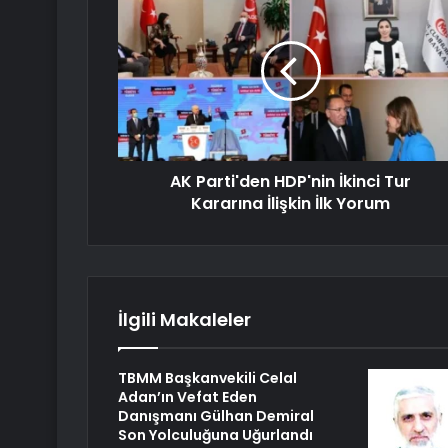
AK Parti'den HDP'nin İkinci Tur
Kararına İlişkin İlk Yorum
İlgili Makaleler
TBMM Başkanvekili Celal
Adan’ın Vefat Eden
Danışmanı Gülhan Demiral
Son Yolculuğuna Uğurlandı