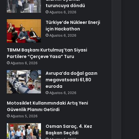
turuncuya döndü
Ağustos 6, 2026
Türkiye’de Nükleer Enerji
için Hackathon
Ağustos 6, 2026
TBMM Başkanı Kurtulmuş’tan Siyasi
Partilere “Çerçeve Yasa” Turu
Ağustos 6, 2026
Avrupa’da doğal gazın
megavatsaati 61,80
euroda
Ağustos 6, 2026
Motosiklet Kullanımındaki Artış Yeni
Güvenlik Planını Getirdi
Ağustos 5, 2026
Osman Saraç, 4. Kez
Başkan Seçildi