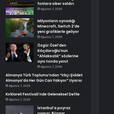
fonlara siber saldırı
Ağustos 7, 2026
Milyonların oynadığı
Minecraft, Switch 2’de
yeni grafiklerle geliyor
Ağustos 7, 2026
Özgür Özel’den
Kılıçdaroğlu’nun
“Ahlaksızlık” sözlerine
aynı tonda yanıt
Ağustos 7, 2026
Almanya Türk Toplumu’ndan “Irkçı Şiddet
Almanya’da Her Gün Can Yakıyor” Uyarısı
Ağustos 7, 2026
Kırklareli Festivali’nde Geleneksel Defile
Ağustos 7, 2026
İstanbul’a poyraz
uyarısı: Rüzgar