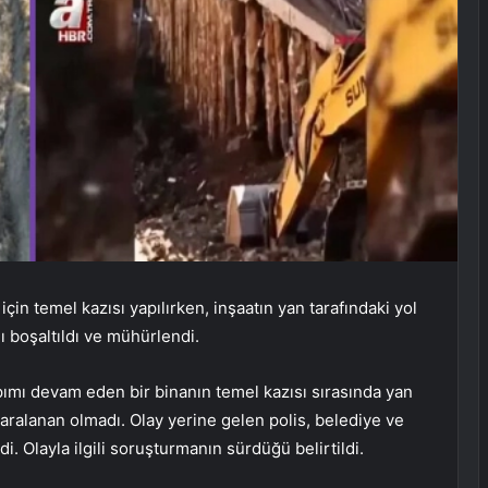
 için temel kazısı yapılırken, inşaatın yan tarafındaki yol
ı boşaltıldı ve mühürlendi.
pımı devam eden bir binanın temel kazısı sırasında yan
yaralanan olmadı. Olay yerine gelen polis, belediye ve
i. Olayla ilgili soruşturmanın sürdüğü belirtildi.