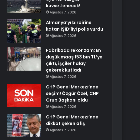
kuvvetlenecek!
Ağustos 7, 2026
Almanya’yı birbirine
katan IŞİD’liyi polis vurdu
Ağustos 7, 2026
Fabrikada rekor zam: En
düşük maaş 153 bin TL’ye
çıktı, işçiler halay
çekerek kutladı
Ağustos 7, 2026
CHP Genel Merkezi’nde
seçim! Özgür Özel, CHP
Grup Başkanı oldu
Ağustos 7, 2026
CHP Genel Merkezi’nde
dikkat çeken afiş
Ağustos 7, 2026