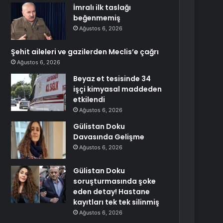
İmralı ilk taslağı
beğenmemiş
Ağustos 6, 2026
Şehit aileleri ve gazilerden Meclis’e çağrı
Ağustos 6, 2026
Beyaz et tesisinde 34
işçi kimyasal maddeden
etkilendi
Ağustos 6, 2026
Gülistan Doku
Davasında Gelişme
Ağustos 6, 2026
Gülistan Doku
soruşturmasında şoke
eden detay! Hastane
kayıtları tek tek silinmiş
Ağustos 6, 2026