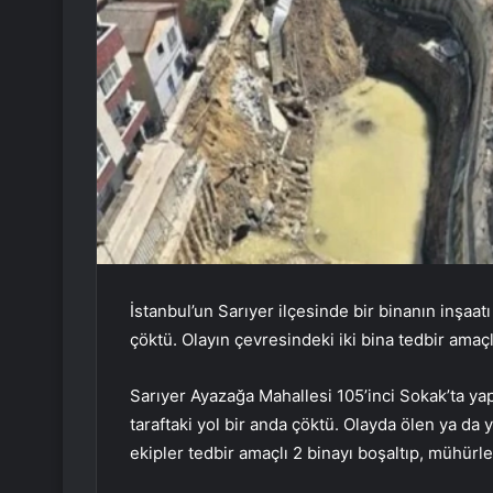
İstanbul’un Sarıyer ilçesinde bir binanın inşaatı
çöktü. Olayın çevresindeki iki bina tedbir amaçl
Sarıyer Ayazağa Mahallesi 105’inci Sokak’ta ya
taraftaki yol bir anda çöktü. Olayda ölen ya da 
ekipler tedbir amaçlı 2 binayı boşaltıp, mühürled