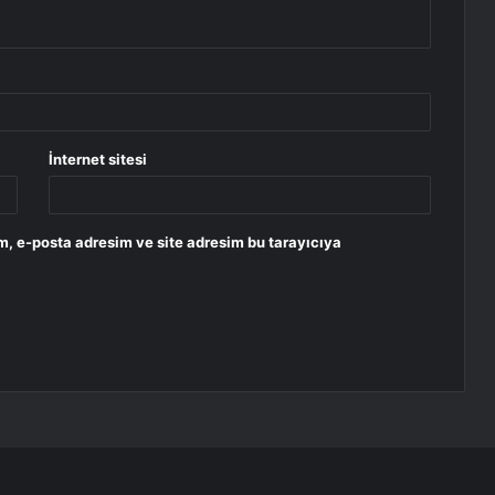
İnternet sitesi
m, e-posta adresim ve site adresim bu tarayıcıya