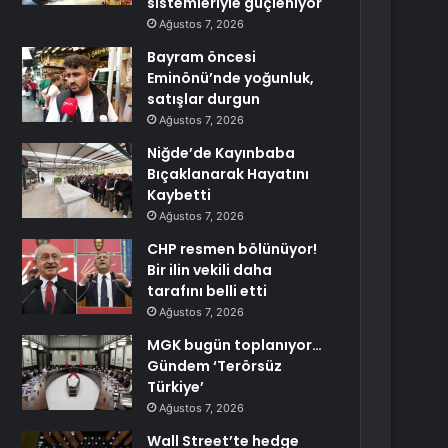
sistemleriyle güçleniyor
Ağustos 7, 2026
Bayram öncesi
Eminönü’nde yoğunluk,
satışlar durgun
Ağustos 7, 2026
Niğde’de Kayınbaba
Bıçaklanarak Hayatını
Kaybetti
Ağustos 7, 2026
CHP resmen bölünüyor!
Bir ilin vekili daha
tarafını belli etti
Ağustos 7, 2026
MGK bugün toplanıyor…
Gündem ‘Terörsüz
Türkiye’
Ağustos 7, 2026
Wall Street’te hedge